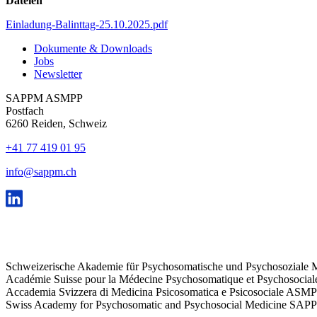
Dateien
Einladung-Balinttag-25.10.2025.pdf
Dokumente & Downloads
Jobs
Newsletter
SAPPM ASMPP
Postfach
6260 Reiden, Schweiz
+41 77 419 01 95
info@sappm.ch
Schweizerische Akademie für Psychosomatische und Psychosozial
Académie Suisse pour la Médecine Psychosomatique et Psychosoci
Accademia Svizzera di Medicina Psicosomatica e Psicosociale ASM
Swiss Academy for Psychosomatic and Psychosocial Medicine SAP