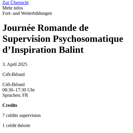
Zur Übersicht
Mehr infos
Fort- und Weiterbildungen
Journée Romande de
Supervision Psychosomatique
d’Inspiration Balint
3. April 2025
Crêt-Bérard
Crêt-Bérard
08:30–17:30 Uhr
Sprachen: FR
Credits
7 crédits supervision
1 crédit théorie