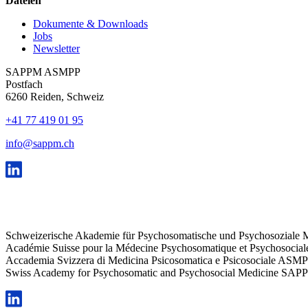
Dateien
Dokumente & Downloads
Jobs
Newsletter
SAPPM ASMPP
Postfach
6260 Reiden, Schweiz
+41 77 419 01 95
info@sappm.ch
Schweizerische Akademie für Psychosomatische und Psychosozial
Académie Suisse pour la Médecine Psychosomatique et Psychosoci
Accademia Svizzera di Medicina Psicosomatica e Psicosociale ASM
Swiss Academy for Psychosomatic and Psychosocial Medicine SAP