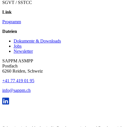
SGVT / SSTCC
Link
Programm
Dateien
Dokumente & Downloads
Jobs
Newsletter
SAPPM ASMPP
Postfach
6260 Reiden, Schweiz
+41 77 419 01 95
info@sappm.ch