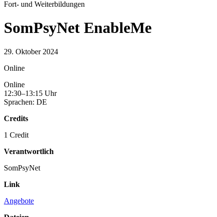
Fort- und Weiterbildungen
SomPsyNet EnableMe
29. Oktober 2024
Online
Online
12:30–13:15 Uhr
Sprachen: DE
Credits
1 Credit
Verantwortlich
SomPsyNet
Link
Angebote