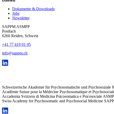
Dateien
Dokumente & Downloads
Jobs
Newsletter
SAPPM ASMPP
Postfach
6260 Reiden, Schweiz
+41 77 419 01 95
info@sappm.ch
Schweizerische Akademie für Psychosomatische und Psychosozial
Académie Suisse pour la Médecine Psychosomatique et Psychosoci
Accademia Svizzera di Medicina Psicosomatica e Psicosociale ASM
Swiss Academy for Psychosomatic and Psychosocial Medicine SAP