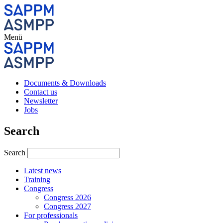
Menü
Documents & Downloads
Contact us
Newsletter
Jobs
Search
Search
Latest news
Training
Congress
Congress 2026
Congress 2027
For professionals