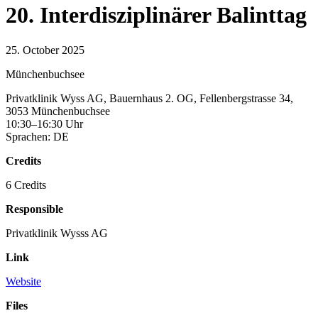
20. Interdisziplinärer Balinttag
25. October 2025
Münchenbuchsee
Privatklinik Wyss AG, Bauernhaus 2. OG, Fellenbergstrasse 34,
3053 Münchenbuchsee
10:30–16:30 Uhr
Sprachen: DE
Credits
6 Credits
Responsible
Privatklinik Wysss AG
Link
Website
Files