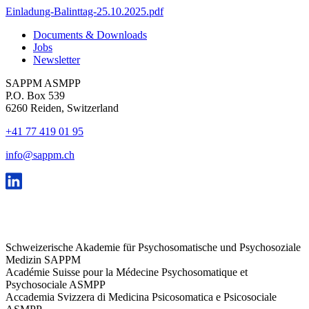
Einladung-Balinttag-25.10.2025.pdf
Documents & Downloads
Jobs
Newsletter
SAPPM ASMPP
P.O. Box 539
6260 Reiden, Switzerland
+41 77 419 01 95
info@sappm.ch
Schweizerische Akademie für Psychosomatische und Psychosoziale
Medizin SAPPM
Académie Suisse pour la Médecine Psychosomatique et
Psychosociale ASMPP
Accademia Svizzera di Medicina Psicosomatica e Psicosociale