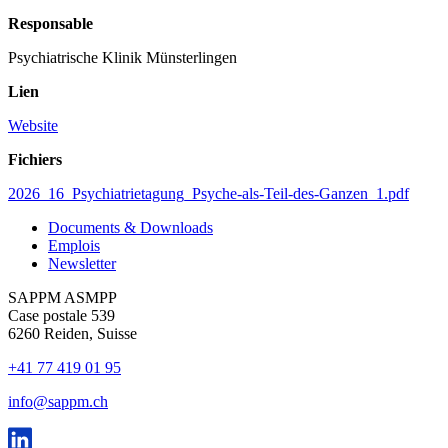
Responsable
Psychiatrische Klinik Münsterlingen
Lien
Website
Fichiers
2026_16_Psychiatrietagung_Psyche-als-Teil-des-Ganzen_1.pdf
Documents & Downloads
Emplois
Newsletter
SAPPM ASMPP
Case postale 539
6260 Reiden, Suisse
+41 77 419 01 95
info@sappm.ch