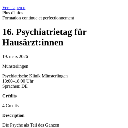
Vers l'aperçu
Plus d'infos
Formation continue et perfectionnement
16. Psychiatrietag für
Hausärzt:innen
19. mars 2026
Münsterlingen
Psychiatrische Klinik Münsterlingen
13:00–18:00 Uhr
Sprachen: DE
Crédits
4 Credits
Description
Die Psyche als Teil des Ganzen