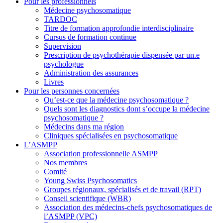
Pour les professionnels
Médecine psychosomatique
TARDOC
Titre de formation approfondie interdisciplinaire
Cursus de formation continue
Supervision
Prescription de psychothérapie dispensée par un.e
psychologue
Administration des assurances
Livres
Pour les personnes concernées
Qu’est-ce que la médecine psychosomatique ?
Quels sont les diagnostics dont s’occupe la médecine
psychosomatique ?
Médecins dans ma région
Cliniques spécialisées en psychosomatique
L’ASMPP
Association professionnelle ASMPP
Nos membres
Comité
Young Swiss Psychosomatics
Groupes régionaux, spécialisés et de travail (RPT)
Conseil scientifique (WBR)
Association des médecins-chefs psychosomatiques de
l’ASMPP (VPC)