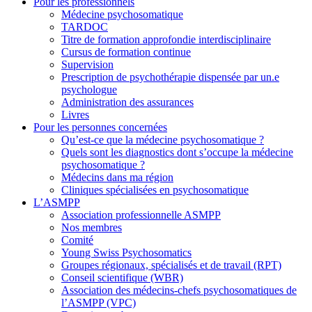
Pour les professionnels
Médecine psychosomatique
TARDOC
Titre de formation approfondie interdisciplinaire
Cursus de formation continue
Supervision
Prescription de psychothérapie dispensée par un.e
psychologue
Administration des assurances
Livres
Pour les personnes concernées
Qu’est-ce que la médecine psychosomatique ?
Quels sont les diagnostics dont s’occupe la médecine
psychosomatique ?
Médecins dans ma région
Cliniques spécialisées en psychosomatique
L’ASMPP
Association professionnelle ASMPP
Nos membres
Comité
Young Swiss Psychosomatics
Groupes régionaux, spécialisés et de travail (RPT)
Conseil scientifique (WBR)
Association des médecins-chefs psychosomatiques de
l’ASMPP (VPC)