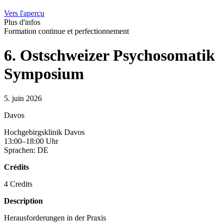
Vers l'aperçu
Plus d'infos
Formation continue et perfectionnement
6. Ostschweizer Psychosomatik
Symposium
5. juin 2026
Davos
Hochgebirgsklinik Davos
13:00–18:00 Uhr
Sprachen: DE
Crédits
4 Credits
Description
Herausforderungen in der Praxis