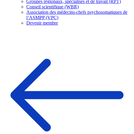
Groupes régionaux, spécialisés et de travail (RPT)
Conseil scientifique (WBR)
Association des médecins-chefs psychosomatiques de
l’ASMPP (VPC)
Devenir membre