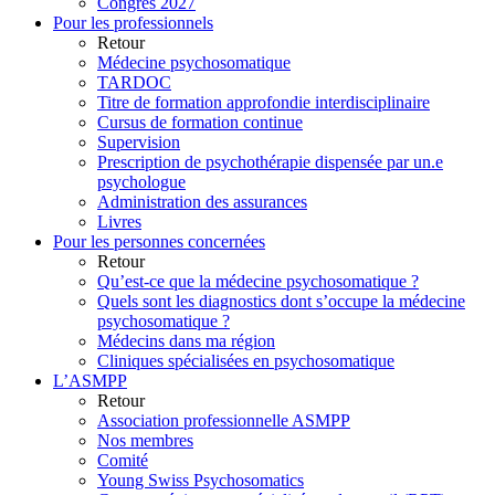
Congrès 2027
Pour les professionnels
Retour
Médecine psychosomatique
TARDOC
Titre de formation approfondie interdisciplinaire
Cursus de formation continue
Supervision
Prescription de psychothérapie dispensée par un.e
psychologue
Administration des assurances
Livres
Pour les personnes concernées
Retour
Qu’est-ce que la médecine psychosomatique ?
Quels sont les diagnostics dont s’occupe la médecine
psychosomatique ?
Médecins dans ma région
Cliniques spécialisées en psychosomatique
L’ASMPP
Retour
Association professionnelle ASMPP
Nos membres
Comité
Young Swiss Psychosomatics