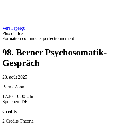
Vers l'aperçu
Plus d'infos
Formation continue et perfectionnement
98. Berner Psychosomatik-
Gespräch
28. août 2025
Bern / Zoom
17:30–19:00 Uhr
Sprachen: DE
Crédits
2 Credits Theorie