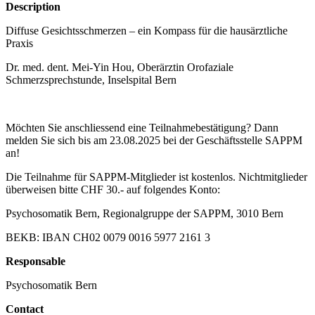
Description
Diffuse Gesichtsschmerzen – ein Kompass für die hausärztliche
Praxis
Dr. med. dent. Mei-Yin Hou, Oberärztin Orofaziale
Schmerzsprechstunde, Inselspital Bern
Möchten Sie anschliessend eine Teilnahmebestätigung? Dann
melden Sie sich bis am 23.08.2025 bei der Geschäftsstelle SAPPM
an!
Die Teilnahme für SAPPM-Mitglieder ist kostenlos. Nichtmitglieder
überweisen bitte CHF 30.- auf folgendes Konto:
Psychosomatik Bern, Regionalgruppe der SAPPM, 3010 Bern
BEKB: IBAN CH02 0079 0016 5977 2161 3
Responsable
Psychosomatik Bern
Contact