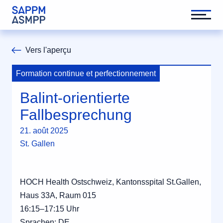
Vers l'aperçu
Formation continue et perfectionnement
Balint-orientierte
Fallbesprechung
21. août 2025
St. Gallen
HOCH Health Ostschweiz, Kantonsspital St.Gallen,
Haus 33A, Raum 015
16:15–17:15 Uhr
Sprachen: DE