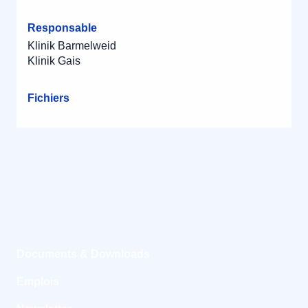
Responsable
Klinik Barmelweid
Klinik Gais
Fichiers
Documents & Downloads
Emplois