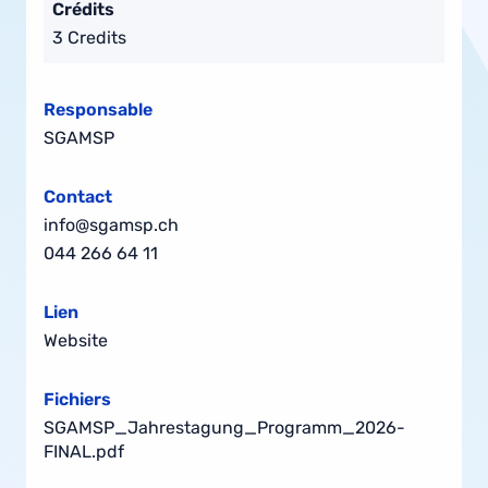
Crédits
3 Credits
Responsable
SGAMSP
Contact
info@sgamsp.ch
044 266 64 11
Lien
Website
Fichiers
SGAMSP_Jahrestagung_Programm_2026-
FINAL.pdf