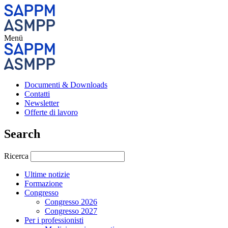
Menü
Documenti & Downloads
Contatti
Newsletter
Offerte di lavoro
Search
Ricerca
Ultime notizie
Formazione
Congresso
Congresso 2026
Congresso 2027
Per i professionisti