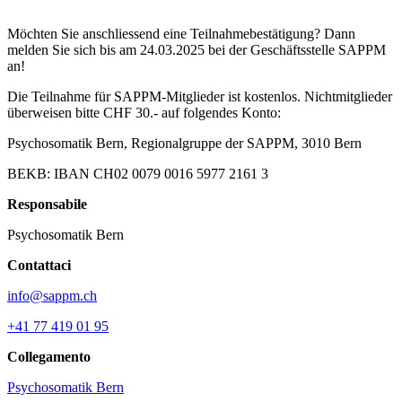
Möchten Sie anschliessend eine Teilnahmebestätigung? Dann
melden Sie sich bis am 24.03.2025 bei der Geschäftsstelle SAPPM
an!
Die Teilnahme für SAPPM-Mitglieder ist kostenlos. Nichtmitglieder
überweisen bitte CHF 30.- auf folgendes Konto:
Psychosomatik Bern, Regionalgruppe der SAPPM, 3010 Bern
BEKB: IBAN CH02 0079 0016 5977 2161 3
Responsabile
Psychosomatik Bern
Contattaci
info@sappm.ch
+41 77 419 01 95
Collegamento
Psychosomatik Bern