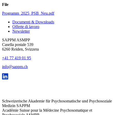
File
Programm_2025_PSB_Neu.pdf
Documenti & Downloads
Offerte di lavoro
Newsletter
SAPPM ASMPP
Casella postale 539
6260 Reiden, Svizzera
+41 77 419 01 95
info@sappm.ch
Schweizerische Akademie für Psychosomatische und Psychosoziale
Medizin SAPPM
Académie Suisse pour la Médecine Psychosomatique et
Psychosociale ASMPP