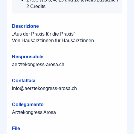
2 Credits
Descrizione
„Aus der Praxis für die Praxis“
Von Hausärzt:innen für Hausärzt:innen
Responsabile
aerztekongress-arosa.ch
Contattaci
info@aerztekongress-arosa.ch
Collegamento
Ärztekongress Arosa
File