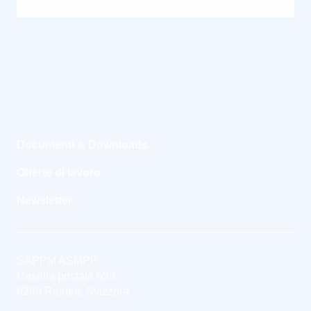
Documenti & Downloads
Offerte di lavoro
Newsletter
SAPPM ASMPP
Casella postale 539
6260 Reiden, Svizzera