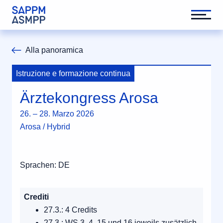
Alla panoramica
Istruzione e formazione continua
Ärztekongress Arosa
26. – 28. Marzo 2026
Arosa / Hybrid
Sprachen: DE
Crediti
27.3.: 4 Credits
27.3.: WS 3, 4, 15 und 16 jeweils zusätzlich