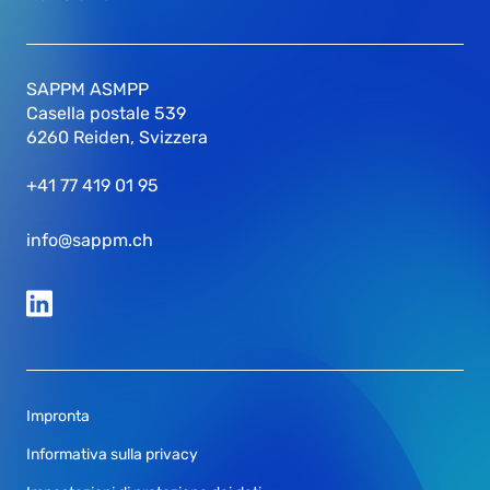
SAPPM ASMPP
Casella postale 539
6260 Reiden, Svizzera
+41 77 419 01 95
info@sappm.ch
Impronta
Informativa sulla privacy