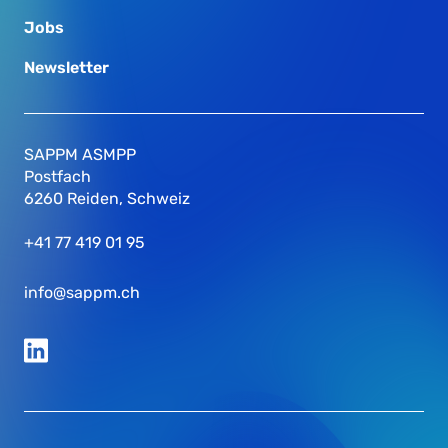
Jobs
Newsletter
SAPPM ASMPP
Postfach
6260 Reiden, Schweiz
+41 77 419 01 95
info@sappm.ch