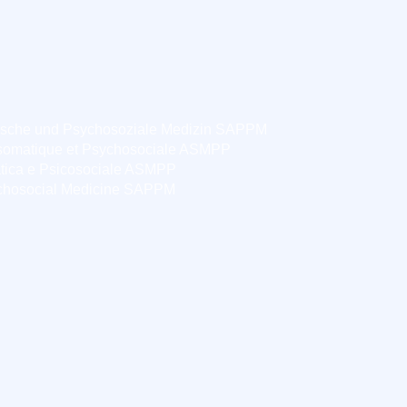
ische und Psychosoziale Medizin SAPPM
somatique et Psychosociale ASMPP
tica e Psicosociale ASMPP
chosocial Medicine SAPPM