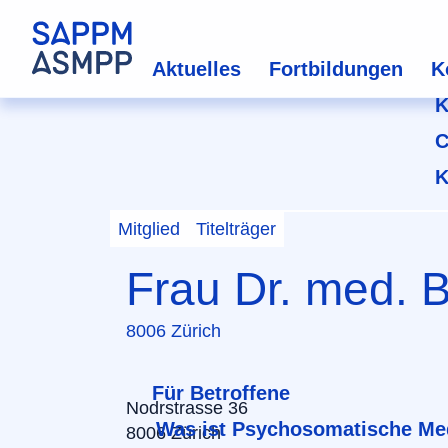
Aktuelles
Fortbildungen
K
K
C
K
Mitglied
Titelträger
Frau Dr. med. 
8006 Zürich
Für Betroffene
Nodrstrasse 36
Was ist Psychosomatische Me
8006 Zürich