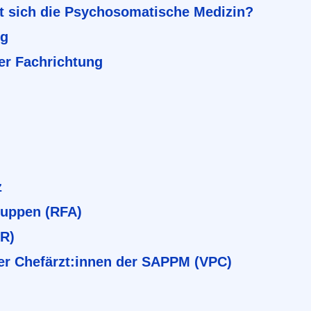
t sich die Psychosomatische Medizin?
ng
er Fachrichtung
z
ruppen (RFA)
BR)
er Chefärzt:innen der SAPPM (VPC)