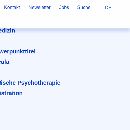
Kontakt
Newsletter
Jobs
Suche
DE
dizin
hwerpunkttitel
cula
v
ische Psychotherapie
stration