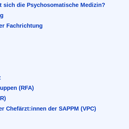
t sich die Psychosomatische Medizin?
ng
er Fachrichtung
z
ruppen (RFA)
BR)
er Chefärzt:innen der SAPPM (VPC)