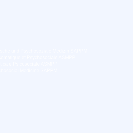
ische und Psychosoziale Medizin SAPPM
somatique et Psychosociale ASMPP
tica e Psicosociale ASMPP
chosocial Medicine SAPPM