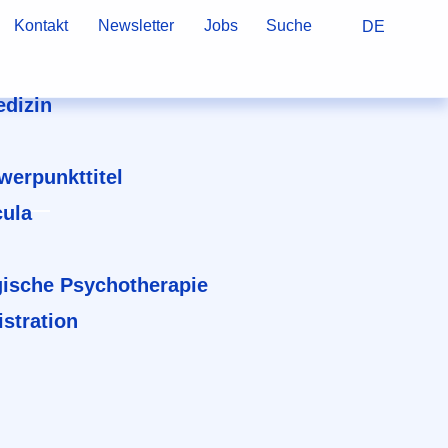
Kontakt
Newsletter
Jobs
Suche
DE
dizin
hwerpunkttitel
cula
ische Psychotherapie
stration