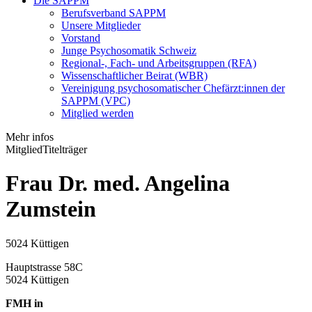
Die SAPPM
Berufsverband SAPPM
Unsere Mitglieder
Vorstand
Junge Psychosomatik Schweiz
Regional-, Fach- und Arbeitsgruppen (RFA)
Wissenschaftlicher Beirat (WBR)
Vereinigung psychosomatischer Chefärzt:innen der
SAPPM (VPC)
Mitglied werden
Mehr infos
Mitglied
Titelträger
Frau Dr. med. Angelina
Zumstein
5024 Küttigen
Hauptstrasse 58C
5024 Küttigen
FMH in