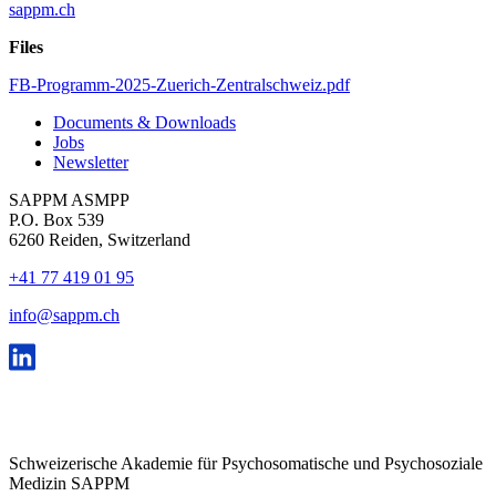
sappm.ch
Files
FB-Programm-2025-Zuerich-Zentralschweiz.pdf
Documents & Downloads
Jobs
Newsletter
SAPPM ASMPP
P.O. Box 539
6260 Reiden, Switzerland
+41 77 419 01 95
info@sappm.ch
Schweizerische Akademie für Psychosomatische und Psychosoziale
Medizin SAPPM