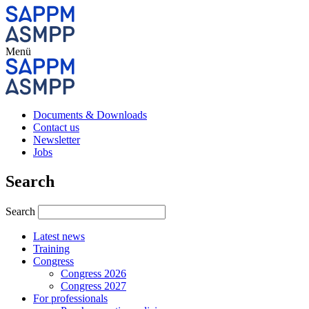
Menü
Documents & Downloads
Contact us
Newsletter
Jobs
Search
Search
Latest news
Training
Congress
Congress 2026
Congress 2027
For professionals