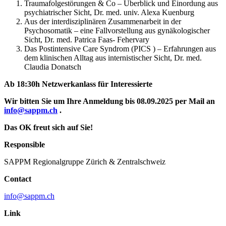
Traumafolgestörungen & Co – Überblick und Einordung aus
psychiatrischer Sicht, Dr. med. univ. Alexa Kuenburg
Aus der interdisziplinären Zusammenarbeit in der
Psychosomatik – eine Fallvorstellung aus gynäkologischer
Sicht, Dr. med. Patrica Faas- Fehervary
Das Postintensive Care Syndrom (PICS ) – Erfahrungen aus
dem klinischen Alltag aus internistischer Sicht, Dr. med.
Claudia Donatsch
Ab 18:30h Netzwerkanlass für Interessierte
Wir bitten Sie um Ihre Anmeldung
bis 08.09.2025
per Mail an
info@sappm.ch
.
Das OK freut sich auf Sie!
Responsible
SAPPM Regionalgruppe Zürich & Zentralschweiz
Contact
info@sappm.ch
Link