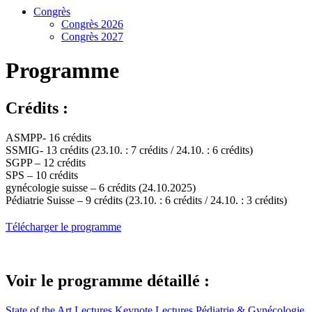
Congrès
Congrès 2026
Congrès 2027
Programme
Crédits :
ASMPP- 16 crédits
SSMIG- 13 crédits (23.10. : 7 crédits / 24.10. : 6 crédits)
SGPP – 12 crédits
SPS – 10 crédits
gynécologie suisse – 6 crédits (24.10.2025)
Pédiatrie Suisse – 9 crédits (23.10. : 6 crédits / 24.10. : 3 crédits)
Télécharger le programme
Voir le programme détaillé :
State of the Art Lectures
Keynote Lectures
Pédiatrie & Gynécologie