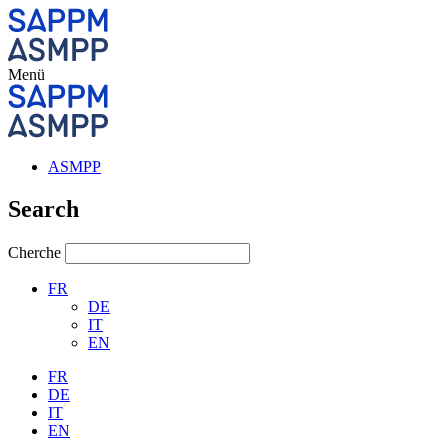
Menü
ASMPP
Search
Cherche
FR
DE
IT
EN
FR
DE
IT
EN