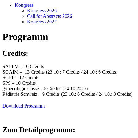
Kongress
Kongress 2026
Call for Abstracts 2026
Kongress 2027
Programm
Credits:
SAPPM – 16 Credits
SGAIM – 13 Credits (23.10.: 7 Credits / 24.10.: 6 Credits)
SGPP – 12 Credits
SPS – 10 Credits
gynécologie suisse – 6 Credits (24.10.2025)
Pädiatrie Schweiz – 9 Credits (23.10.: 6 Credits / 24.10.: 3 Credits)
Download Programm
Zum Detailprogramm: