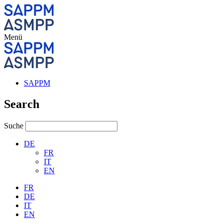
Menü
SAPPM
Search
Suche
DE
FR
IT
EN
FR
DE
IT
EN