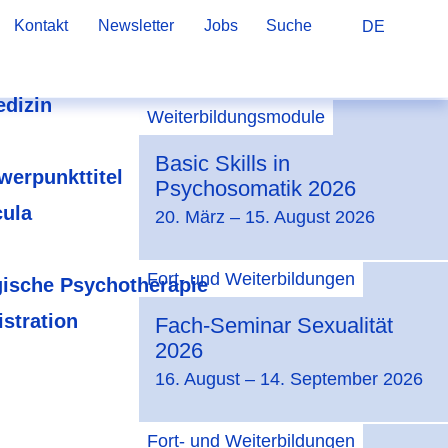
Kontakt
Newsletter
Jobs
Suche
DE
dizin
Weiterbildungsmodule
Basic Skills in
hwerpunkttitel
Psychosomatik 2026
cula
20. März – 15. August 2026
Fort- und Weiterbildungen
ische Psychotherapie
stration
Fach-Seminar Sexualität
2026
16. August – 14. September 2026
Fort- und Weiterbildungen