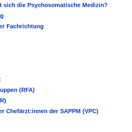
t sich die Psychosomatische Medizin?
ng
er Fachrichtung
z
ruppen (RFA)
BR)
er Chefärzt:innen der SAPPM (VPC)