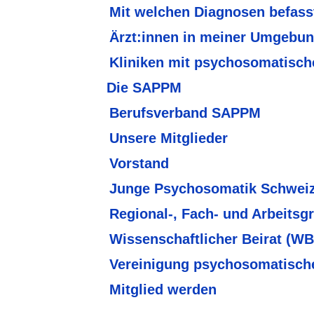
Mit welchen Diagnosen befass
Ärzt:innen in meiner Umgebu
Kliniken mit psychosomatisch
Die SAPPM
Berufsverband SAPPM
Unsere Mitglieder
Vorstand
Junge Psychosomatik Schwei
Regional-, Fach- und Arbeitsg
Wissenschaftlicher Beirat (W
Vereinigung psychosomatisch
Mitglied werden