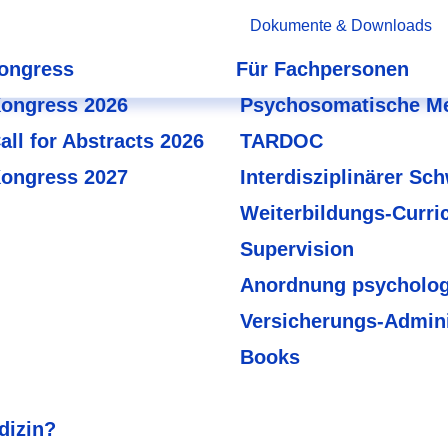
Dokumente & Downloads
ongress
Für Fachpersonen
ongress 2026
Psychosomatische Me
all for Abstracts 2026
TARDOC
ongress 2027
Interdisziplinärer Sc
Weiterbildungs-Curri
Supervision
Anordnung psycholog
Versicherungs-Admini
Books
dizin?