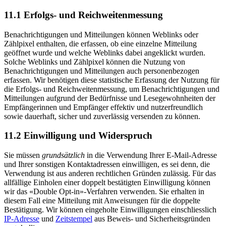
11.1 Erfolgs- und Reichweiten­messung
Benachrichtigungen und Mitteilungen können Weblinks oder
Zählpixel enthalten, die erfassen, ob eine einzelne Mitteilung
geöffnet wurde und welche Weblinks dabei angeklickt wurden.
Solche Weblinks und Zählpixel können die Nutzung von
Benachrichtigungen und Mitteilungen auch personenbezogen
erfassen. Wir benötigen diese statistische Erfassung der Nutzung für
die Erfolgs- und Reichweitenmessung, um Benachrichtigungen und
Mitteilungen aufgrund der Bedürfnisse und Lesegewohnheiten der
Empfängerinnen und Empfänger effektiv und nutzerfreundlich
sowie dauerhaft, sicher und zuverlässig versenden zu können.
11.2 Einwilligung und Wider­spruch
Sie müssen
grundsätzlich
in die Verwendung Ihrer E-Mail-Adresse
und Ihrer sonstigen Kontaktadressen einwilligen, es sei denn, die
Verwendung ist aus anderen rechtlichen Gründen zulässig. Für das
allfällige Einholen einer doppelt bestätigten Einwilligung können
wir das «Double Opt-in»-Verfahren verwenden. Sie erhalten in
diesem Fall eine Mitteilung mit Anweisungen für die doppelte
Bestätigung. Wir können eingeholte Einwilligungen einschliesslich
IP-Adresse
und
Zeitstempel
aus Beweis- und Sicherheitsgründen