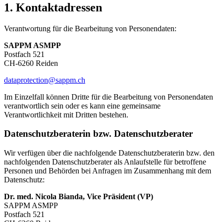
1. Kontakt­adressen
Verantwortung für die Bearbeitung von Personendaten:
SAPPM ASMPP
Postfach 521
CH-6260 Reiden
dataprotection@sappm.ch
Im Einzelfall können Dritte für die Bearbeitung von Personendaten
verantwortlich sein oder es kann eine gemeinsame
Verantwortlichkeit mit Dritten bestehen.
Daten­schutz­beraterin bzw. Daten­schutz­berater
Wir verfügen über die nachfolgende Daten­schutz­beraterin bzw. den
nachfolgenden Daten­schutz­berater als Anlauf­stelle für betroffene
Personen und Behörden bei Anfragen im Zusammenhang mit dem
Daten­schutz:
Dr. med. Nicola Bianda, Vice Präsident (VP)
SAPPM ASMPP
Postfach 521