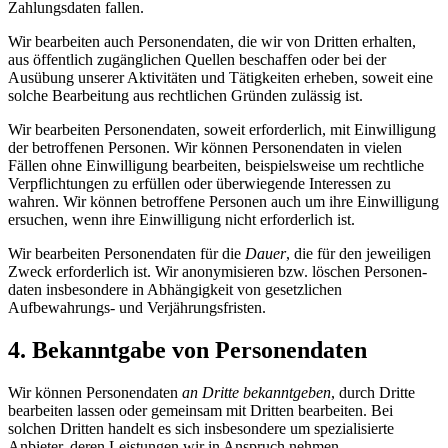
Zahlungs­daten fallen.
Wir bearbeiten auch Personen­daten, die wir von Dritten erhalten,
aus öffentlich zugänglichen Quellen beschaffen oder bei der
Ausübung unserer Aktivitäten und Tätigkeiten erheben, soweit eine
solche Bearbeitung aus rechtlichen Gründen zulässig ist.
Wir bearbeiten Personen­daten, soweit erforderlich, mit Einwilligung
der betroffenen Personen. Wir können Personen­daten in vielen
Fällen ohne Einwilligung bearbeiten, beispielsweise um rechtliche
Verpflichtungen zu erfüllen oder überwiegende Interessen zu
wahren. Wir können betroffene Personen auch um ihre Einwilligung
ersuchen, wenn ihre Einwilligung nicht erforderlich ist.
Wir bearbeiten Personen­daten für die
Dauer
, die für den jeweiligen
Zweck erforderlich ist. Wir anonymisieren bzw. löschen Personen­
daten insbesondere in Abhängigkeit von gesetzlichen
Aufbewahrungs- und Verjährungs­fristen.
4. Bekanntgabe von Personen­daten
Wir können Personen­daten
an Dritte bekanntgeben
, durch Dritte
bearbeiten lassen oder gemeinsam mit Dritten bearbeiten. Bei
solchen Dritten handelt es sich insbesondere um spezialisierte
Anbieter, deren Leistungen wir in Anspruch nehmen.