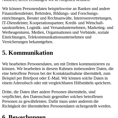
Wir können Personen­daten beispielsweise an Banken und andere
Finanz­dienstleister, Behörden, Bildungs- und Forschungs­
einrichtungen, Berater und Rechtsanwälte, Interessen­vertretungen,
IT-Dienstleister, Kooperations­partner, Kredit- und Wirtschaft­
sauskunfteien, Logistik- und Versand­unternehmen, Marketing- und
Werbe­agenturen, Medien, Organisationen und Verbände, soziale
Einrichtungen, Telekommunikations­unternehmen und
Versicherungen bekanntgeben.
5. Kommunikation
Wir bearbeiten Personendaten, um mit Dritten kommunizieren zu
können. Wir bearbeiten in diesem Rahmen insbesondere Daten, die
eine betroffene Person bei der Kontaktaufnahme übermittelt, zum
Beispiel per Briefpost oder E-Mail. Wir können solche Daten in
einem Adressbuch oder mit vergleichbaren Hilfsmitteln speichern.
Dritte, die Daten über andere Personen übermitteln, sind
verpflichtet, den Datenschutz gegenüber solchen betroffenen
Personen zu gewährleisten. Dafür muss unter anderem die
Richtigkeit der übermittelten Personendaten sichergestellt werden.
6. Bewerbungen