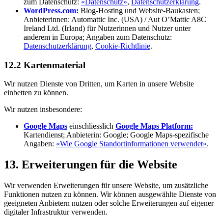
zum Datenschutz:
«Datenschutz»
,
Datenschutzerklärung
.
WordPress.com:
Blog-Hosting und Website-Baukasten;
Anbieterinnen: Automattic Inc. (USA) / Aut O’Mattic A8C
Ireland Ltd. (Irland) für Nutzerinnen und Nutzer unter
anderem in Europa; Angaben zum Datenschutz:
Datenschutzerklärung
,
Cookie-Richtlinie
.
12.2 Kartenmaterial
Wir nutzen Dienste von Dritten, um Karten in unsere Website
einbetten zu können.
Wir nutzen insbesondere:
Google Maps
einschliesslich
Google Maps Platform:
Kartendienst; Anbieterin: Google; Google Maps-spezifische
Angaben:
«Wie Google Standortinformationen verwendet»
.
13. Erweiterungen für die Website
Wir verwenden Erweiterungen für unsere Website, um zusätzliche
Funktionen nutzen zu können. Wir können ausgewählte Dienste von
geeigneten Anbietern nutzen oder solche Erweiterungen auf eigener
digitaler Infrastruktur verwenden.