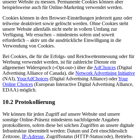
unserer Website zu messen. Permanente Cookies können aber
beispielsweise auch für Online-Marketing verwendet werden.
Cookies können in den Browser-Einstellungen jederzeit ganz oder
teilweise deaktiviert sowie gelöscht werden. Ohne Cookies steht
unsere Website allenfalls nicht mehr in vollem Umfang zur
Verfügung. Wir ersuchen – mindestens sofern und soweit
erforderlich – aktiv um die ausdrückliche Einwilligung in die
Verwendung von Cookies.
Bei Cookies, die für die Erfolgs- und Reichweitenmessung oder für
Werbung verwendet werden, ist für zahlreiche Dienste ein
allgemeiner Widerspruch («Opt-out») über die
AdChoices
(Digital
Advertising Alliance of Canada), die
Network Advertising Initiative
(NAI),
YourAdChoices
(Digital Advertising Alliance) oder
Your
Online Choices
(European Interactive Digital Advertising Alliance,
EDAA) möglich.
10.2 Protokollierung
Wir können für jeden Zugriff auf unsere Website und unsere
sonstige Online-Präsenz mindestens nachfolgende Angaben
protokollieren, sofern diese bei solchen Zugriffen an unsere digitale
Infrastruktur übermittelt werden: Datum und Zeit einschliesslich
Zeitzone,
IP-Adresse
, Zugriffsstatus (HTTP-Statuscode), Betriebs­