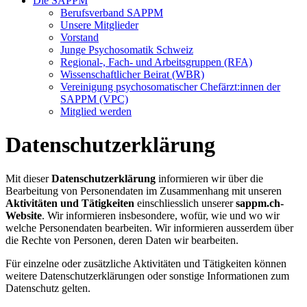
Die SAPPM
Berufsverband SAPPM
Unsere Mitglieder
Vorstand
Junge Psychosomatik Schweiz
Regional-, Fach- und Arbeitsgruppen (RFA)
Wissenschaftlicher Beirat (WBR)
Vereinigung psychosomatischer Chefärzt:innen der
SAPPM (VPC)
Mitglied werden
Datenschutzerklärung
Mit dieser
Datenschutzerklärung
informieren wir über die
Bearbeitung von Personendaten im Zusammenhang mit unseren
Aktivitäten und Tätigkeiten
einschliesslich unserer
sappm.ch
-
Website
. Wir informieren insbesondere, wofür, wie und wo wir
welche Personendaten bearbeiten. Wir informieren ausserdem über
die Rechte von Personen, deren Daten wir bearbeiten.
Für einzelne oder zusätzliche Aktivitäten und Tätigkeiten können
weitere Datenschutzerklärungen oder sonstige Informationen zum
Datenschutz gelten.