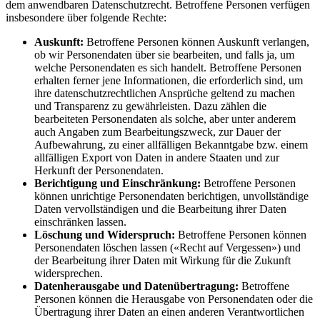
dem anwendbaren Datenschutzrecht. Betroffene Personen verfügen
insbesondere über folgende Rechte:
Auskunft:
Betroffene Personen können Auskunft verlangen,
ob wir Personendaten über sie bearbeiten, und falls ja, um
welche Personendaten es sich handelt. Betroffene Personen
erhalten ferner jene Informationen, die erforderlich sind, um
ihre datenschutzrechtlichen Ansprüche geltend zu machen
und Transparenz zu gewährleisten. Dazu zählen die
bearbeiteten Personendaten als solche, aber unter anderem
auch Angaben zum Bearbeitungszweck, zur Dauer der
Aufbewahrung, zu einer allfälligen Bekanntgabe bzw. einem
allfälligen Export von Daten in andere Staaten und zur
Herkunft der Personendaten.
Berichtigung und Einschränkung:
Betroffene Personen
können unrichtige Personendaten berichtigen, unvollständige
Daten vervollständigen und die Bearbeitung ihrer Daten
einschränken lassen.
Löschung und Widerspruch:
Betroffene Personen können
Personendaten löschen lassen («Recht auf Vergessen») und
der Bearbeitung ihrer Daten mit Wirkung für die Zukunft
widersprechen.
Datenherausgabe und Datenübertragung:
Betroffene
Personen können die Herausgabe von Personendaten oder die
Übertragung ihrer Daten an einen anderen Verantwortlichen