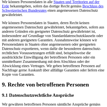
Wir können Personendaten in alle
Staaten und Territorien auf der
Erde
bekanntgeben, sofern das dortige Recht gemäss
Beschluss des
Schweizerischen Bundesrates
einen angemessenen Datenschutz
gewährleistet.
Wir können Personendaten in Staaten, deren Recht keinen
angemessenen Datenschutz gewährleistet, bekanntgeben, sofern aus
anderen Gründen ein geeigneter Datenschutz gewährleistet ist,
insbesondere auf Grundlage von Standard­datenschutzklauseln oder
mit anderen geeigneten Garantien. Ausnahmsweise können wir
Personendaten in Staaten ohne angemessenen oder geeigneten
Datenschutz exportieren, wenn dafür die besonderen datenschutz­
rechtlichen Voraussetzungen erfüllt sind, beispielsweise die
ausdrückliche Einwilligung der betroffenen Personen oder ein
unmittelbarer Zusammenhang mit dem Abschluss oder der
Abwicklung eines Vertrages. Wir geben betroffenen Personen auf
Nachfrage gerne Auskunft über allfällige Garantien oder liefern eine
Kopie von Garantien.
9. Rechte von betroffenen Personen
9.1 Daten­schutz­rechtliche Ansprüche
Wir gewähren betroffenen Personen sämtliche Ansprüche gemäss