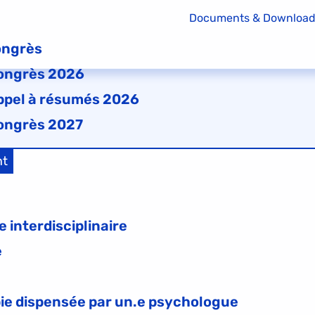
Documents & Downloa
ngrès
ongrès 2026
ppel à résumés 2026
ongrès 2027
nt
 interdisciplinaire
e
ie dispensée par un.e psychologue