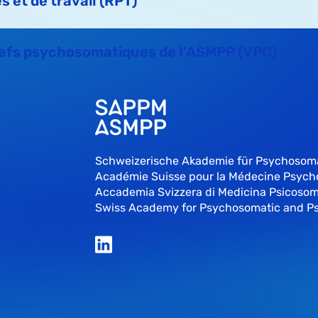
 et de travail (RPT)
efs psychosomatiques de l’ASMPP (VPC)
Schweizerische Akademie für Psychosom
Académie Suisse pour la Médecine Psyc
Accademia Svizzera di Medicina Psicosom
Swiss Academy for Psychosomatic and P