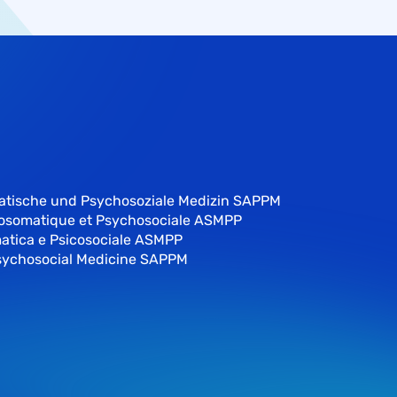
atische und Psychosoziale Medizin SAPPM
hosomatique et Psychosociale ASMPP
atica e Psicosociale ASMPP
sychosocial Medicine SAPPM