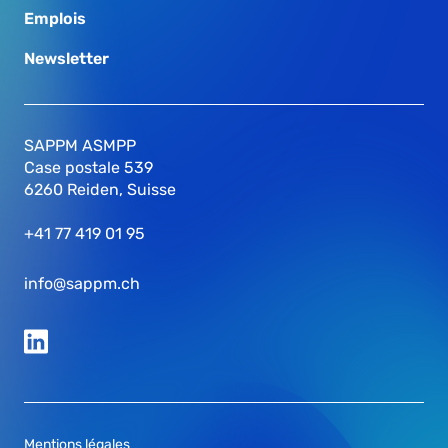
Emplois
Newsletter
SAPPM ASMPP
Case postale 539
6260 Reiden, Suisse
+41 77 419 01 95
info@sappm.ch
Mentions légales