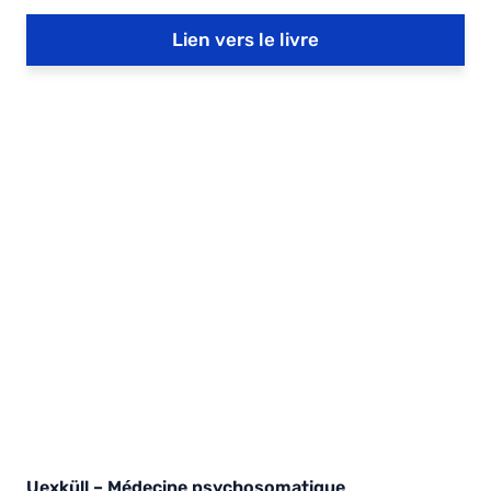
Lien vers le livre
Uexküll – Médecine psychosomatique