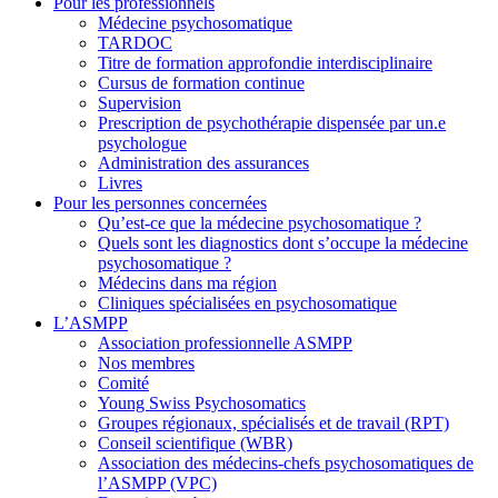
Pour les professionnels
Médecine psychosomatique
TARDOC
Titre de formation approfondie interdisciplinaire
Cursus de formation continue
Supervision
Prescription de psychothérapie dispensée par un.e
psychologue
Administration des assurances
Livres
Pour les personnes concernées
Qu’est-ce que la médecine psychosomatique ?
Quels sont les diagnostics dont s’occupe la médecine
psychosomatique ?
Médecins dans ma région
Cliniques spécialisées en psychosomatique
L’ASMPP
Association professionnelle ASMPP
Nos membres
Comité
Young Swiss Psychosomatics
Groupes régionaux, spécialisés et de travail (RPT)
Conseil scientifique (WBR)
Association des médecins-chefs psychosomatiques de
l’ASMPP (VPC)