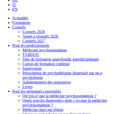
DE
IT
EN
Actualités
Formations
Congrès
Congrès 2026
Appel à résumés 2026
Congrès 2027
Pour les professionnels
Médecine psychosomatique
TARDOC
Titre de formation approfondie interdisciplinaire
Cursus de formation continue
Supervision
Prescription de psychothérapie dispensée par un.e
psychologue
Administration des assurances
Livres
Pour les personnes concernées
Qu’est-ce que la médecine psychosomatique ?
Quels sont les diagnostics dont s’occupe la médecine
psychosomatique ?
Médecins dans ma région