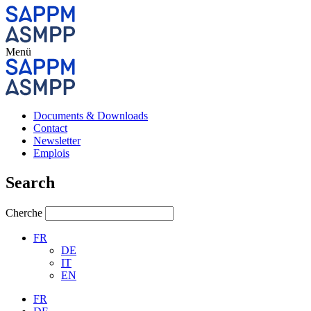
Menü
Documents & Downloads
Contact
Newsletter
Emplois
Search
Cherche
FR
DE
IT
EN
FR