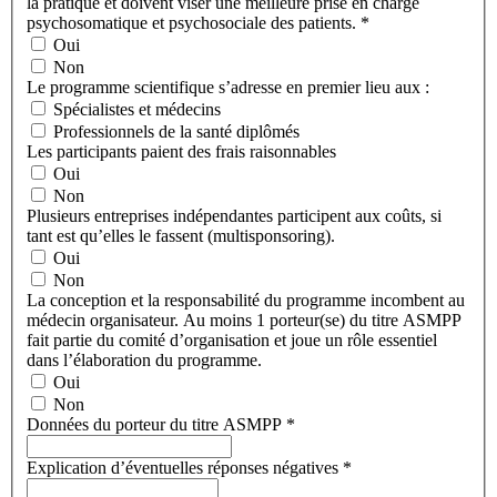
la pratique et doivent viser une meilleure prise en charge
psychosomatique et psychosociale des patients.
*
Oui
Non
Le programme scientifique s’adresse en premier lieu aux :
Spécialistes et médecins
Professionnels de la santé diplômés
Les participants paient des frais raisonnables
Oui
Non
Plusieurs entreprises indépendantes participent aux coûts, si
tant est qu’elles le fassent (multisponsoring).
Oui
Non
La conception et la responsabilité du programme incombent au
médecin organisateur. Au moins 1 porteur(se) du titre ASMPP
fait partie du comité d’organisation et joue un rôle essentiel
dans l’élaboration du programme.
Oui
Non
Données du porteur du titre ASMPP
*
Explication d’éventuelles réponses négatives
*