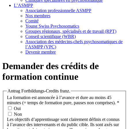
Cliniques spécialisées en psychosomatique
L’ASMPP
Association professionnelle ASMPP
Nos membres
Comité
Young Swiss Psychosomatics
Groupes régionaux, spécialisés et de travail (RPT)
Conseil scientifique (WBR)
Association des médecins-chefs psychosomatiques de
l’ASMPP (VPC)
Devenir membre
Demander des crédits de
formation continue
Antrag Fortbildungs-Credits franz.
La formation est annoncée à l’avance et dure au moins 45
minutes (= temps de formation pure, pauses non comprises).
*
Oui
Non
Les objectifs d’apprentissage sont clairement définis et connus
à l’avance des intervenants et du public cible. Ils sont axés sur