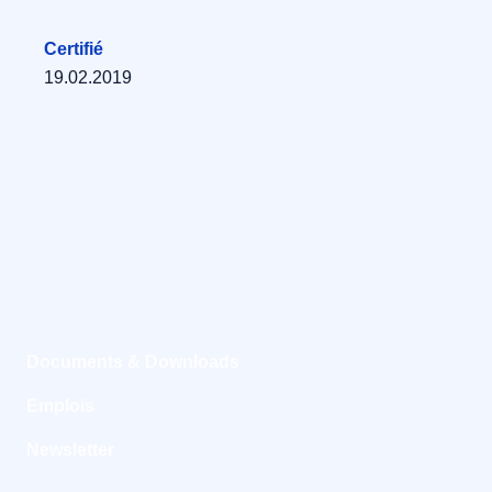
Certifié
19.02.2019
Documents & Downloads
Emplois
Newsletter