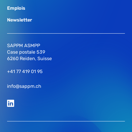
Emplois
Newsletter
SAPPM ASMPP
Case postale 539
6260 Reiden, Suisse
+41 77 419 01 95
info@sappm.ch