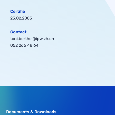
Certifié
25.02.2005
Contact
toni.berthel@ipw.zh.ch
052 266 48 64
Documents & Downloads