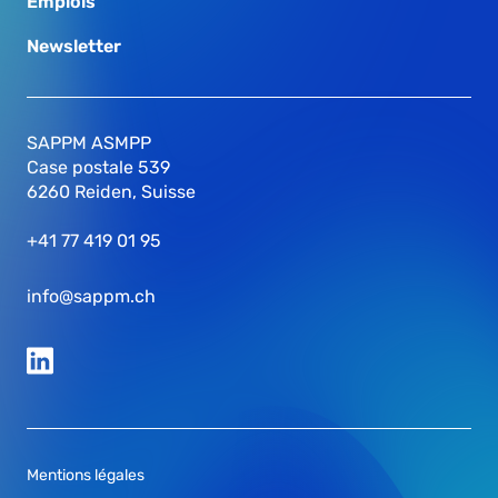
Emplois
Newsletter
SAPPM ASMPP
Case postale 539
6260 Reiden, Suisse
+41 77 419 01 95
info@sappm.ch
Mentions légales