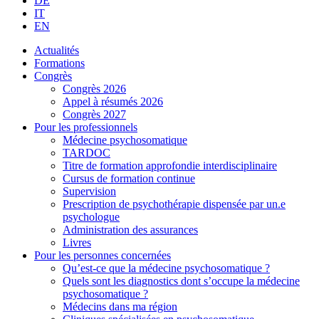
DE
IT
EN
Actualités
Formations
Congrès
Congrès 2026
Appel à résumés 2026
Congrès 2027
Pour les professionnels
Médecine psychosomatique
TARDOC
Titre de formation approfondie interdisciplinaire
Cursus de formation continue
Supervision
Prescription de psychothérapie dispensée par un.e
psychologue
Administration des assurances
Livres
Pour les personnes concernées
Qu’est-ce que la médecine psychosomatique ?
Quels sont les diagnostics dont s’occupe la médecine
psychosomatique ?
Médecins dans ma région