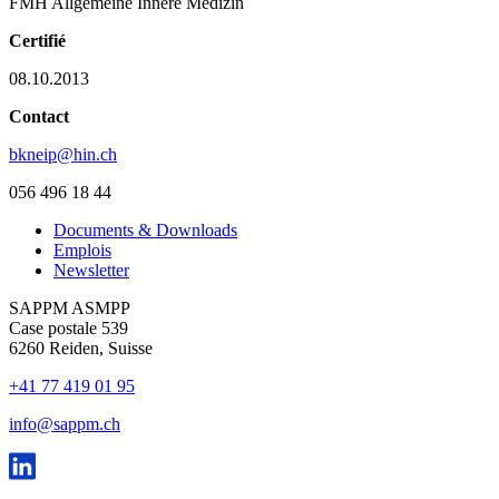
FMH Allgemeine Innere Medizin
Certifié
08.10.2013
Contact
bkneip@hin.ch
056 496 18 44
Documents & Downloads
Emplois
Newsletter
SAPPM ASMPP
Case postale 539
6260 Reiden, Suisse
+41 77 419 01 95
info@sappm.ch