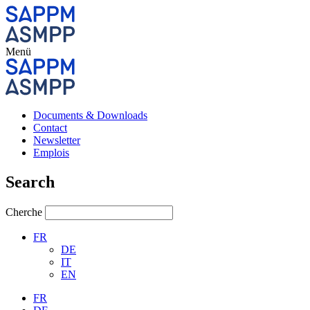
Menü
Documents & Downloads
Contact
Newsletter
Emplois
Search
Cherche
FR
DE
IT
EN
FR