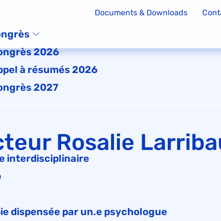
Documents & Downloads
Cont
ngrès
ongrès 2026
ppel à résumés 2026
ongrès 2027
teur Rosalie Larriba
 interdisciplinaire
e
ie dispensée par un.e psychologue