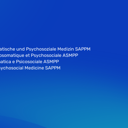
atische und Psychosoziale Medizin SAPPM
hosomatique et Psychosociale ASMPP
atica e Psicosociale ASMPP
sychosocial Medicine SAPPM