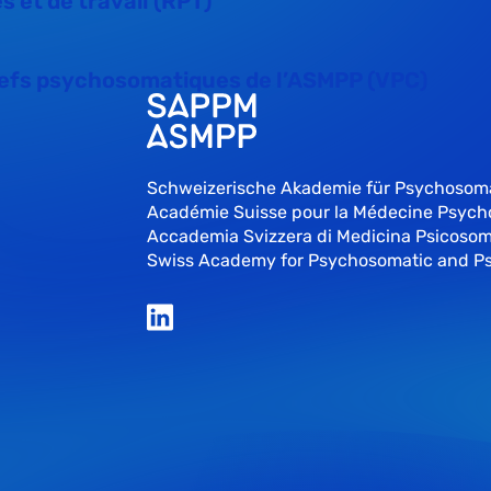
 et de travail (RPT)
efs psychosomatiques de l’ASMPP (VPC)
Schweizerische Akademie für Psychosom
Académie Suisse pour la Médecine Psyc
Accademia Svizzera di Medicina Psicosom
Swiss Academy for Psychosomatic and P