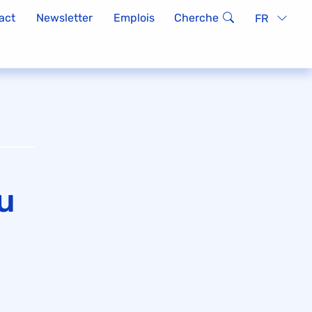
act
Newsletter
Emplois
Cherche
FR
u