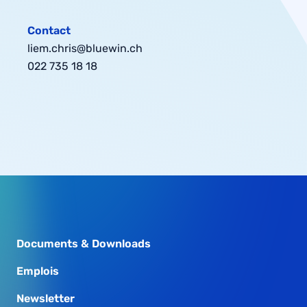
Contact
liem.chris@bluewin.ch
022 735 18 18
Documents & Downloads
Emplois
Newsletter