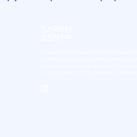
Schweizerische Akademie für Psychosomat
Académie Suisse pour la Médecine Psycho
Accademia Svizzera di Medicina Psicosoma
Swiss Academy for Psychosomatic and Psy