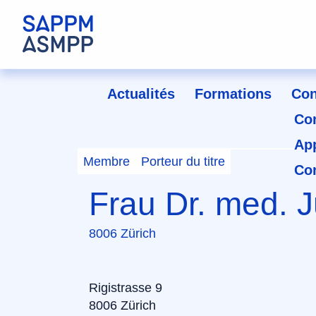
Actualités
Formations
Con
Co
Ap
Membre
Porteur du titre
Co
Frau Dr. med. J
8006 Zürich
Rigistrasse 9
8006 Zürich