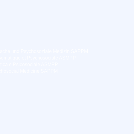
ische und Psychosoziale Medizin SAPPM
somatique et Psychosociale ASMPP
tica e Psicosociale ASMPP
chosocial Medicine SAPPM