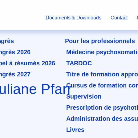
Documents & Downloads
Contact
grès
Pour les professionnels
ngrès 2026
Médecine psychosomati
pel à résumés 2026
TARDOC
ngrès 2027
Titre de formation appro
uliane Pfarr
Cursus de formation co
Supervision
Prescription de psychot
Administration des ass
Livres