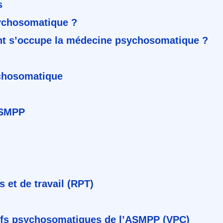
s
ychosomatique ?
ont s’occupe la médecine psychosomatique ?
ychosomatique
ASMPP
 et de travail (RPT)
efs psychosomatiques de l’ASMPP (VPC)