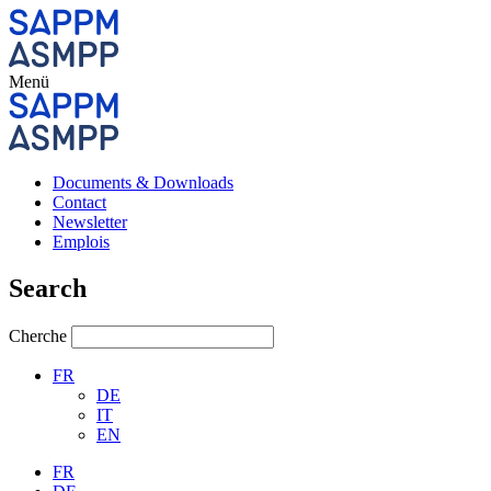
Menü
Documents & Downloads
Contact
Newsletter
Emplois
Search
Cherche
FR
DE
IT
EN
FR