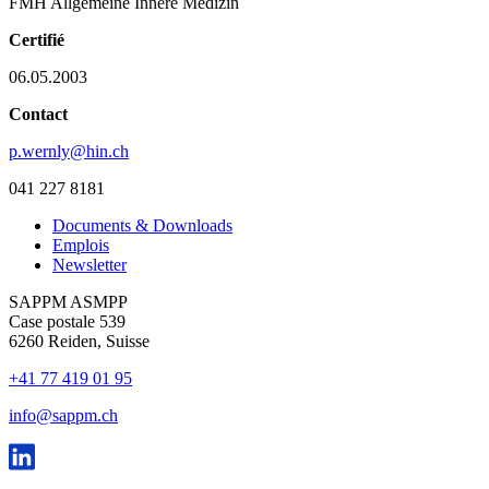
FMH Allgemeine Innere Medizin
Certifié
06.05.2003
Contact
p.wernly@hin.ch
041 227 8181
Documents & Downloads
Emplois
Newsletter
SAPPM ASMPP
Case postale 539
6260 Reiden, Suisse
+41 77 419 01 95
info@sappm.ch