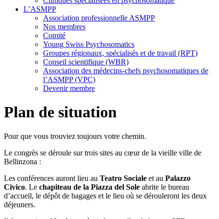
Cliniques spécialisées en psychosomatique
L’ASMPP
Association professionnelle ASMPP
Nos membres
Comité
Young Swiss Psychosomatics
Groupes régionaux, spécialisés et de travail (RPT)
Conseil scientifique (WBR)
Association des médecins-chefs psychosomatiques de
l’ASMPP (VPC)
Devenir membre
Plan de situation
Pour que vous trouviez toujours votre chemin.
Le congrès se déroule sur trois sites au cœur de la vieille ville de
Bellinzona :
Les conférences auront lieu au
Teatro Sociale
et au
Palazzo
Civico
. Le
chapiteau
de la Piazza del Sole
abrite le bureau
d’accueil, le dépôt de bagages et le lieu où se dérouleront les deux
déjeuners.