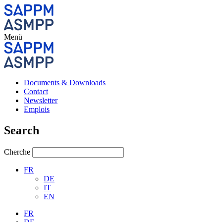
Menü
Documents & Downloads
Contact
Newsletter
Emplois
Search
Cherche
FR
DE
IT
EN
FR