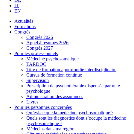
DE
IT
EN
Actualités
Formations
Congrès
Congrès 2026
Appel à résumés 2026
Congrès 2027
Pour les professionnels
Médecine psychosomatique
TARDOC
Titre de formation approfondie interdisciplinaire
Cursus de formation continue
Supervision
Prescription de psychothérapie dispensée par un.e
psychologue
Administration des assurances
Livres
Pour les personnes concernées
Qu’est-ce que la médecine psychosomatique ?
Quels sont les diagnostics dont s’occupe la médecine
psychosomatique ?
Médecins dans ma région