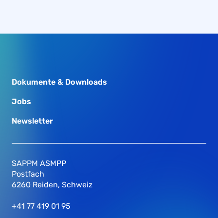
Dokumente & Downloads
Jobs
Newsletter
SAPPM ASMPP
Postfach
6260 Reiden, Schweiz
+41 77 419 01 95