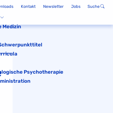
nloads
Kontakt
Newsletter
Jobs
Suche
 Medizin
 Schwerpunkttitel
rricula
e
logische Psychotherapie
ministration