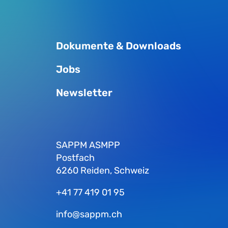
Dokumente & Downloads
Jobs
Newsletter
SAPPM ASMPP
Postfach
6260 Reiden, Schweiz
+41 77 419 01 95
info@sappm.ch