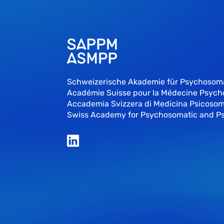
Schweizerische Akademie für Psychosom
Académie Suisse pour la Médecine Psyc
Accademia Svizzera di Medicina Psicosom
Swiss Academy for Psychosomatic and P