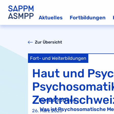
Aktuelles
Fortbildungen
Zur Übersicht
Fort- und Weiterbildungen
Haut und Psyc
Psychosomatik
Zentralschwei
Für Betroffene
Was ist Psychosomatische Me
26. März 2026