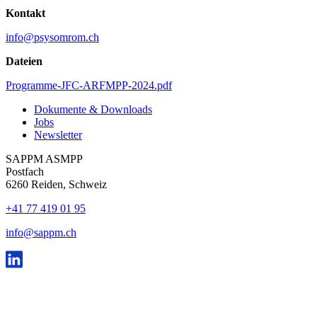
Kontakt
info@psysomrom.ch
Dateien
Programme-JFC-ARFMPP-2024.pdf
Dokumente & Downloads
Jobs
Newsletter
SAPPM ASMPP
Postfach
6260 Reiden, Schweiz
+41 77 419 01 95
info@sappm.ch