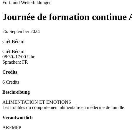
Fort- und Weiterbildungen
Journée de formation continu
26. September 2024
Crêt-Bérard
Crêt-Bérard
08:30–17:00 Uhr
Sprachen: FR
Credits
6 Credits
Beschreibung
ALIMENTATION ET EMOTIONS
Les troubles du comportement alimentaire en médecine de famille
Verantwortlich
ARFMPP