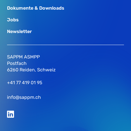
Dokumente & Downloads
Jobs
Newsletter
SAPPM ASMPP
Postfach
6260 Reiden, Schweiz
+41 77 419 01 95
info@sappm.ch