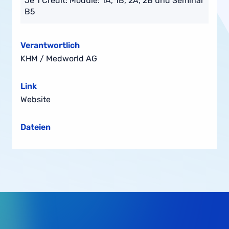
Je 1 Credit: Module: 1A, 1B, 2A, 2B und Seminar
B5
Verantwortlich
KHM / Medworld AG
Link
Website
Dateien