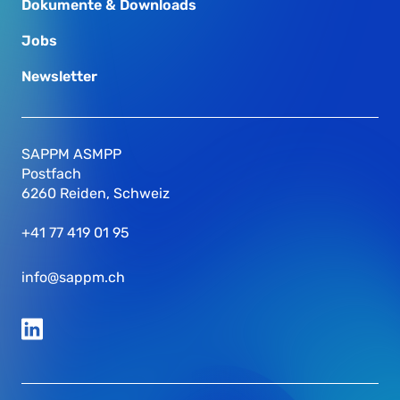
Dokumente & Downloads
Jobs
Newsletter
SAPPM ASMPP
Postfach
6260 Reiden, Schweiz
+41 77 419 01 95
info@sappm.ch