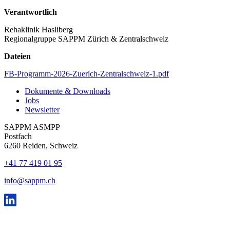
Verantwortlich
Rehaklinik Hasliberg
Regionalgruppe SAPPM Zürich & Zentralschweiz
Dateien
FB-Programm-2026-Zuerich-Zentralschweiz-1.pdf
Dokumente & Downloads
Jobs
Newsletter
SAPPM ASMPP
Postfach
6260 Reiden, Schweiz
+41 77 419 01 95
info@sappm.ch