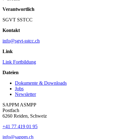
Verantwortlich
SGVT SSTCC
Kontakt
info@sgvt-sstcc.ch
Link
Link Fortbildung
Dateien
Dokumente & Downloads
Jobs
Newsletter
SAPPM ASMPP
Postfach
6260 Reiden, Schweiz
+41 77 419 01 95
info@sappm.ch