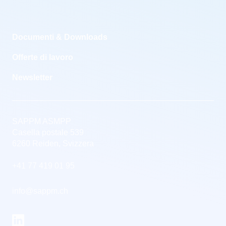
Documenti & Downloads
Offerte di lavoro
Newsletter
SAPPM ASMPP
Casella postale 539
6260 Reiden, Svizzera
+41 77 419 01 95
info@sappm.ch