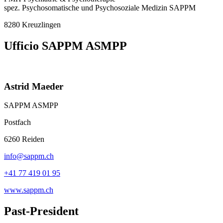
spez. Psychosomatische und Psychosoziale Medizin SAPPM
8280 Kreuzlingen
Ufficio SAPPM ASMPP
Astrid Maeder
SAPPM ASMPP
Postfach
6260 Reiden
info@sappm.ch
+41 77 419 01 95
www.sappm.ch
Past-President