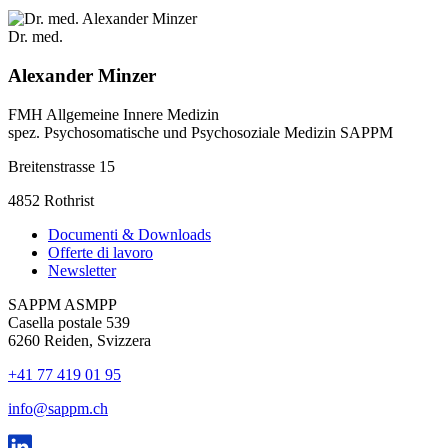
Dr. med.
Alexander Minzer
FMH Allgemeine Innere Medizin
spez. Psychosomatische und Psychosoziale Medizin SAPPM
Breitenstrasse 15
4852 Rothrist
Documenti & Downloads
Offerte di lavoro
Newsletter
SAPPM ASMPP
Casella postale 539
6260 Reiden, Svizzera
+41 77 419 01 95
info@sappm.ch