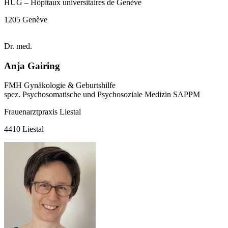
HUG – Hôpitaux universitaires de Genève
1205 Genève
Dr. med.
Anja Gairing
FMH Gynäkologie & Geburtshilfe
spez. Psychosomatische und Psychosoziale Medizin SAPPM
Frauenarztpraxis Liestal
4410 Liestal