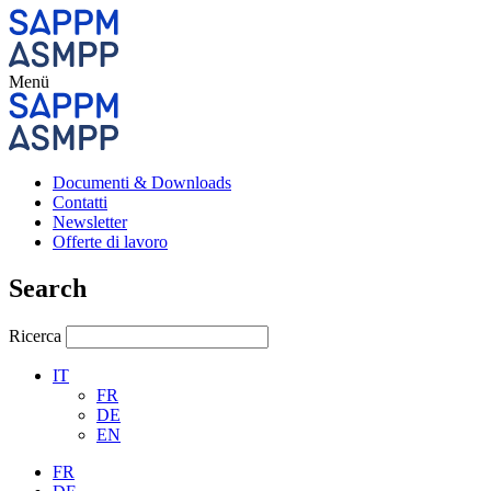
Menü
Documenti & Downloads
Contatti
Newsletter
Offerte di lavoro
Search
Ricerca
IT
FR
DE
EN
FR