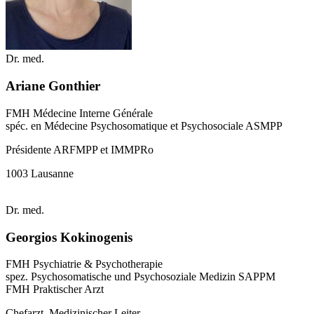
Dr. med.
Ariane Gonthier
FMH Médecine Interne Générale
spéc. en Médecine Psychosomatique et Psychosociale ASMPP
Présidente ARFMPP et IMMPRo
1003 Lausanne
Dr. med.
Georgios Kokinogenis
FMH Psychiatrie & Psychotherapie
spez. Psychosomatische und Psychosoziale Medizin SAPPM
FMH Praktischer Arzt
Chefarzt, Medizinischer Leiter