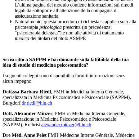
L’ultima pagina del modulo contiene informazioni sui rimedi
legali da sottoporre all’attenzione della compagnia di
assicurazione sanitaria.
Naturalmente, questa procedura di richiesta si applica solo alla
psicoterapia
psicologica
prescritta (in precedenza:
“psicoterapia delegata”) e non alle attività di trattamento
medico
dei titolari del titolo ASMPP.
Sei iscritto a SAPPM e hai domande sulla fattibilità della tua
idea di studio di medicina psicosomatica?
I seguenti colleghi sono disponibili a fornirti informazioni senza
alcun impegno:
Dott.ssa Barbara Riedl
, FMH
in
Medicina Interna Generale,
specializzata in Medicina Psicosomatica e Psicosociale (SAPPM),
Burgdorf
dr.riedl@hin.ch
Dott. Alexander Minzer
, FMH in Medicina Interna Generale,
specializzazione in Medicina Psicosomatica e Psicosociale
(SAPPM), Rothrist
alexander.minzer@hin.ch
Dre Méd. Anne Pelet
FMH Médecine Interne Générale, Médecine