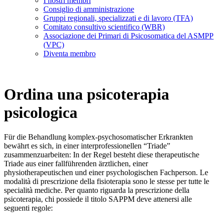
I nostri membri
Consiglio di amministrazione
Gruppi regionali, specializzati e di lavoro (TFA)
Comitato consultivo scientifico (WBR)
Associazione dei Primari di Psicosomatica del ASMPP
(VPC)
Diventa membro
Ordina una psicoterapia
psicologica
Für die Behandlung komplex-psychosomatischer Erkrankten
bewährt es sich, in einer interprofessionellen “Triade”
zusammenzuarbeiten: In der Regel besteht diese therapeutische
Triade aus einer fallführenden ärztlichen, einer
physiotherapeutischen und einer psychologischen Fachperson. Le
modalità di prescrizione della fisioterapia sono le stesse per tutte le
specialità mediche. Per quanto riguarda la prescrizione della
psicoterapia, chi possiede il titolo SAPPM deve attenersi alle
seguenti regole: