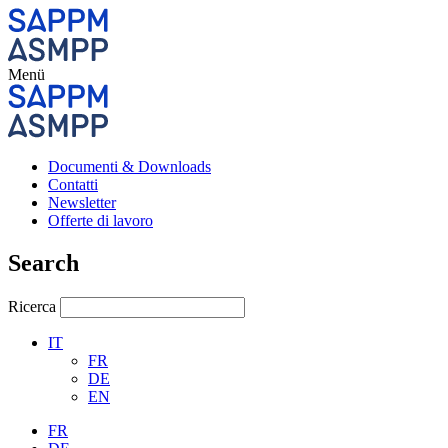
Menü
Documenti & Downloads
Contatti
Newsletter
Offerte di lavoro
Search
Ricerca
IT
FR
DE
EN
FR