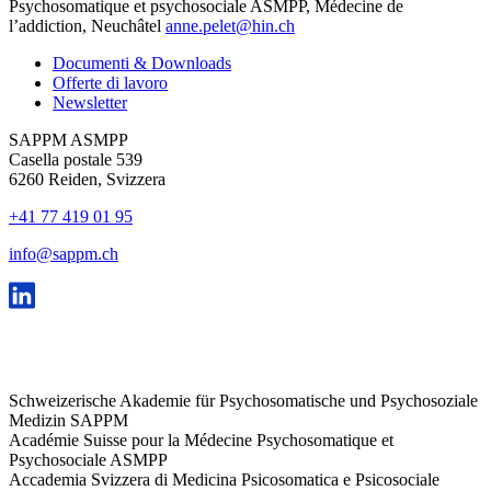
Psychosomatique et psychosociale ASMPP, Médecine de
l’addiction, Neuchâtel
anne.pelet@hin.ch
Documenti & Downloads
Offerte di lavoro
Newsletter
SAPPM ASMPP
Casella postale 539
6260 Reiden, Svizzera
+41 77 419 01 95
info@sappm.ch
Schweizerische Akademie für Psychosomatische und Psychosoziale
Medizin SAPPM
Académie Suisse pour la Médecine Psychosomatique et
Psychosociale ASMPP
Accademia Svizzera di Medicina Psicosomatica e Psicosociale