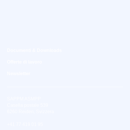
Documenti & Downloads
Offerte di lavoro
Newsletter
SAPPM ASMPP
Casella postale 539
6260 Reiden, Svizzera
+41 77 419 01 95