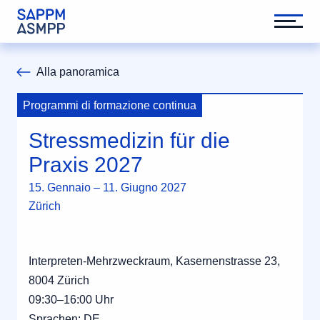
Alla panoramica
Programmi di formazione continua
Stressmedizin für die
Praxis 2027
15. Gennaio – 11. Giugno 2027
Zürich
Interpreten-Mehrzweckraum, Kasernenstrasse 23,
8004 Zürich
09:30–16:00 Uhr
Sprachen: DE