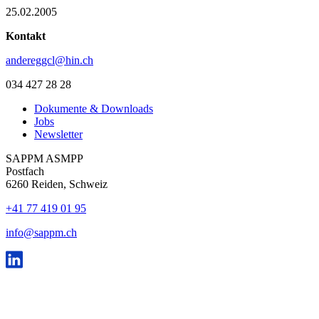
25.02.2005
Kontakt
andereggcl@hin.ch
034 427 28 28
Dokumente & Downloads
Jobs
Newsletter
SAPPM ASMPP
Postfach
6260 Reiden, Schweiz
+41 77 419 01 95
info@sappm.ch