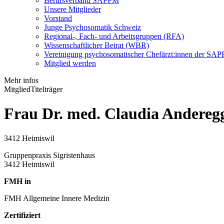
Berufsverband SAPPM
Unsere Mitglieder
Vorstand
Junge Psychosomatik Schweiz
Regional-, Fach- und Arbeitsgruppen (RFA)
Wissenschaftlicher Beirat (WBR)
Vereinigung psychosomatischer Chefärzt:innen der S
Mitglied werden
Mehr infos
Mitglied
Titelträger
Frau Dr. med. Claudia Andereg
3412 Heimiswil
Gruppenpraxis Sigristenhaus
3412 Heimiswil
FMH in
FMH Allgemeine Innere Medizin
Zertifiziert