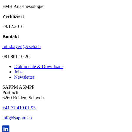
FMH Anästhesiologie
Zertifiziert
29.12.2016
Kontakt
ruth.bayerl@cseb.ch
081 861 10 26
Dokumente & Downloads
Jobs
Newsletter
SAPPM ASMPP
Postfach
6260 Reiden, Schweiz
+41 77 419 01 95
info@sappm.ch