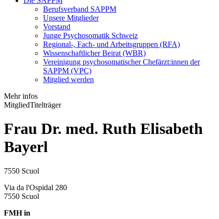
Die SAPPM
Berufsverband SAPPM
Unsere Mitglieder
Vorstand
Junge Psychosomatik Schweiz
Regional-, Fach- und Arbeitsgruppen (RFA)
Wissenschaftlicher Beirat (WBR)
Vereinigung psychosomatischer Chefärzt:innen der
SAPPM (VPC)
Mitglied werden
Mehr infos
Mitglied
Titelträger
Frau Dr. med. Ruth Elisabeth
Bayerl
7550 Scuol
Via da l'Ospidal 280
7550 Scuol
FMH in